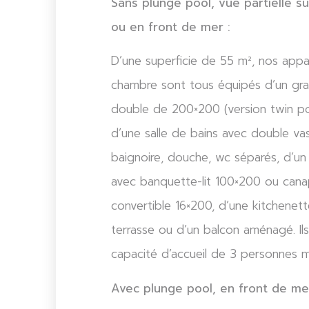
Sans plunge pool, vue partielle su
ou en front de mer :
D’une superficie de 55 m², nos app
chambre sont tous équipés d’un gran
double de 200×200 (version twin pos
d’une salle de bains avec double va
baignoire, douche, wc séparés, d’un 
avec banquette-lit 100×200 ou canap
convertible 16×200, d’une kitchenett
terrasse ou d’un balcon aménagé. Il
capacité d’accueil de 3 personnes 
Avec plunge pool, en front de mer