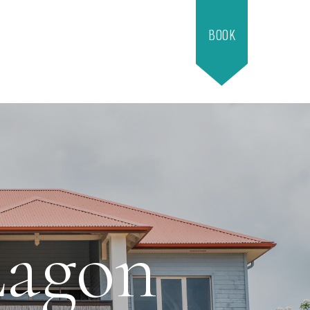
BOOK
Lagon