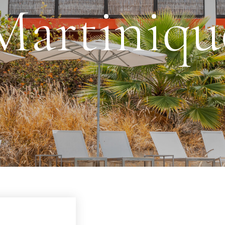
Martiniqu