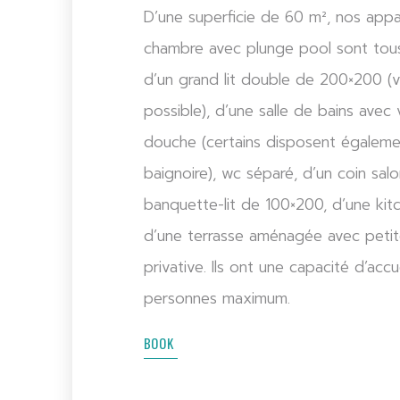
D’une superficie de 60 m², nos app
chambre avec plunge pool sont tou
d’un grand lit double de 200×200 (v
possible), d’une salle de bains avec
douche (certains disposent égaleme
baignoire), wc séparé, d’un coin sal
banquette-lit de 100×200, d’une kit
d’une terrasse aménagée avec petit
privative. Ils ont une capacité d’accu
personnes maximum.
BOOK