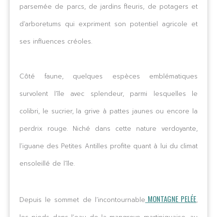
parsemée de parcs, de jardins fleuris, de potagers et
d’arboretums qui expriment son potentiel agricole et
ses influences créoles.
Côté faune, quelques espèces emblématiques
survolent l’île avec splendeur, parmi lesquelles le
colibri, le sucrier, la grive à pattes jaunes ou encore la
perdrix rouge. Niché dans cette nature verdoyante,
l’iguane des Petites Antilles profite quant à lui du climat
ensoleillé de l’île.
MONTAGNE PELÉE
Depuis le sommet de l’incontournable
,