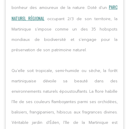
PARC
bonheur des amoureux de la nature. Doté d’un
NATUREL RÉGIONAL
occupant 2/3 de son territoire, la
Martinique s’impose comme un des 35 hobspots
mondiaux de biodiversité et s’engage pour la
préservation de son patrimoine naturel.
Qu’elle soit tropicale, semi-humide ou sèche, la forêt
martiniquaise dévoile sa beauté dans des
environnements naturels époustouflants. La flore habille
l’île de ses couleurs flamboyantes parmi ses orchidées,
balisiers, frangipaniers, hibiscus aux fragrances divines.
Véritable jardin d’Éden, l’île de la Martinique est