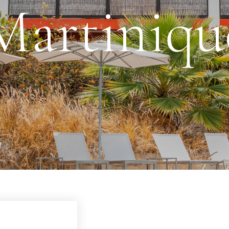
Martiniqu