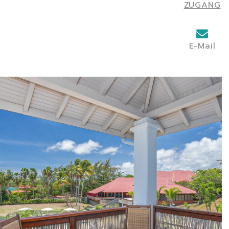
ZUGANG
E-Mail