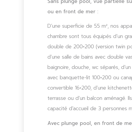
Sans plunge pool, vue partielle su
ou en front de mer :
D’une superficie de 55 m², nos app
chambre sont tous équipés d’un gran
double de 200×200 (version twin pos
d’une salle de bains avec double va
baignoire, douche, wc séparés, d’un 
avec banquette-lit 100×200 ou canap
convertible 16×200, d’une kitchenett
terrasse ou d’un balcon aménagé. Il
capacité d’accueil de 3 personnes 
Avec plunge pool, en front de mer