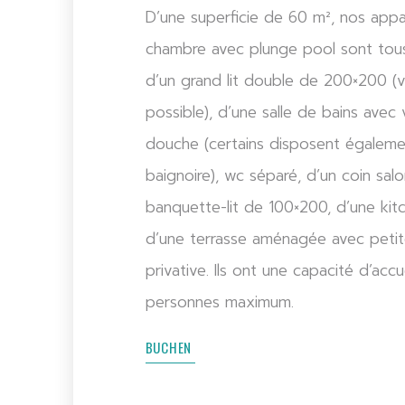
D’une superficie de 60 m², nos app
chambre avec plunge pool sont tou
d’un grand lit double de 200×200 (v
possible), d’une salle de bains avec
douche (certains disposent égaleme
baignoire), wc séparé, d’un coin sal
banquette-lit de 100×200, d’une kit
d’une terrasse aménagée avec petit
privative. Ils ont une capacité d’accu
personnes maximum.
BUCHEN