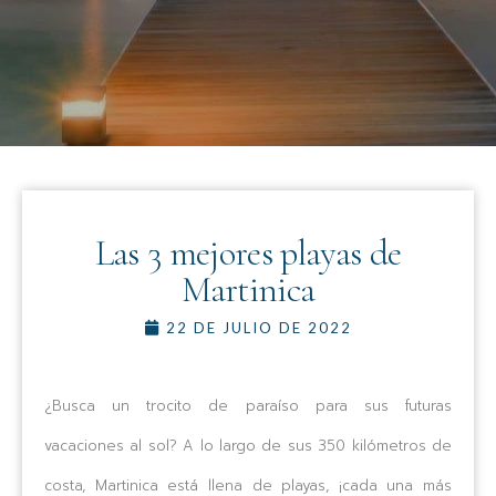
Las 3 mejores playas de
Martinica
22 DE JULIO DE 2022
¿Busca un trocito de paraíso para sus futuras
vacaciones al sol? A lo largo de sus 350 kilómetros de
costa, Martinica está llena de playas, ¡cada una más