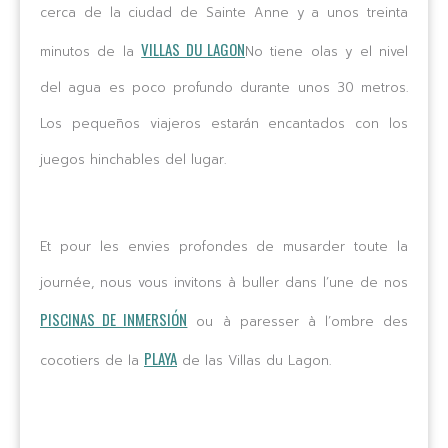
cerca de la ciudad de Sainte Anne y a unos treinta
VILLAS DU LAGON
minutos de la
No tiene olas y el nivel
del agua es poco profundo durante unos 30 metros.
Los pequeños viajeros estarán encantados con los
juegos hinchables del lugar.
Et pour les envies profondes de musarder toute la
journée, nous vous invitons à buller dans l’une de nos
PISCINAS DE INMERSIÓN
ou à paresser à l’ombre des
PLAYA
cocotiers de la
de las Villas du Lagon.