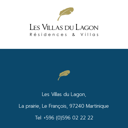
Les Villas du Lagon,
La prairie, Le François, 97240 Martinique
Tel: +596 (0)596 02 22 22