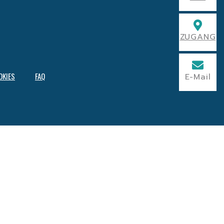
ZUGANG
OKIES
FAQ
E-Mail